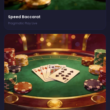
Speed Baccarat
Pragmatic Play Live