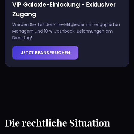
VIP Galaxie-Einladung - Exklusiver
Zugang
Werden Sie Teil der Elite-Mitglieder mit engagierten
Managern und 10 % Cashback-Belohnungen am
Dienstag!
JETZT BEANSPRUCHEN
Die rechtliche Situation