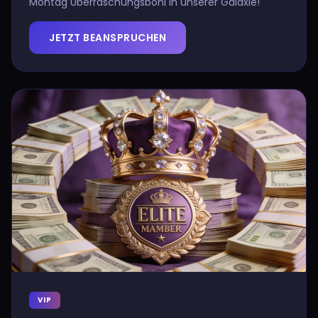
Montag Überraschungsboni in unserer Galaxie!
JETZT BEANSPRUCHEN
VIP