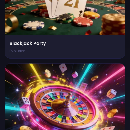
Blackjack Party
Evolution