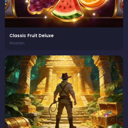
Classic Fruit Deluxe
Wazdan