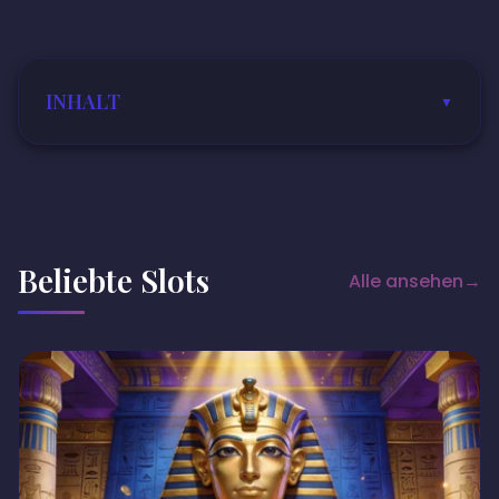
INHALT
▼
Beliebte Slots
Alle ansehen
→