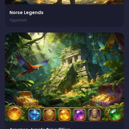
Norse Legends
Yggdrasil