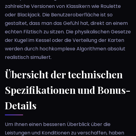
zahlreiche Versionen von Klassikern wie Roulette
oder Blackjack. Die Benutzeroberfläche ist so
gestaltet, dass man das Gefühl hat, direkt an einem
echten Filztisch zu sitzen. Die physikalischen Gesetze
der Kugel im Kessel oder die Verteilung der Karten
werden durch hochkomplexe Algorithmen absolut
realistisch simuliert.
Übersicht der technischen
Spezifikationen und Bonus-
Details
Um Ihnen einen besseren Überblick über die
Leistungen und Konditionen zu verschaffen, haben