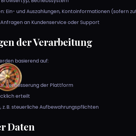
 Browsertyp, Betriebssystem
n: Ein- und Auszahlungen, Kontoinformationen (sofern zu
Anfragen an Kundenservice oder Support
en der Verarbeitung
erden basierend auf:
ur Verbesserung der Plattform
cklich erteilt
, z. B. steuerliche Aufbewahrungspflichten
r Daten