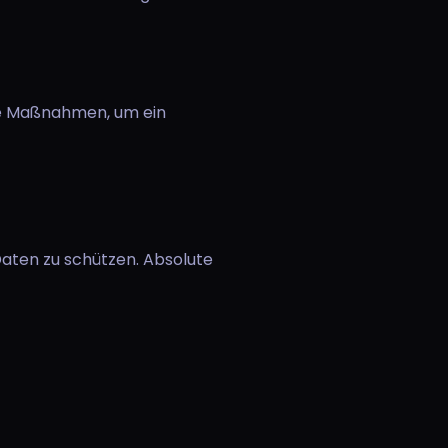
ne Maßnahmen, um ein
aten zu schützen. Absolute