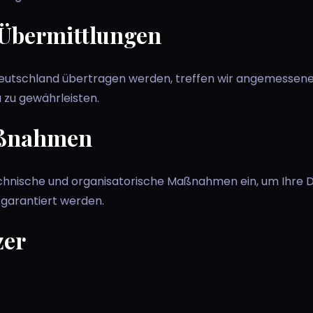
 Übermittlungen
Deutschland übertragen werden, treffen wir angemesse
zu gewährleisten.
aßnahmen
hnische und organisatorische Maßnahmen ein, um Ihre D
 garantiert werden.
zer