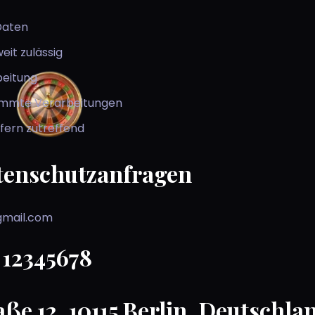
Daten
eit zulässig
beitung
immte Verarbeitungen
fern zutreffend
tenschutzanfragen
gmail.com
 12345678
aße 12, 10115 Berlin, Deutschla