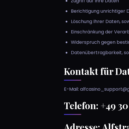
Zugriff auf Ihre Daten
Berichtigung unrichtiger 
Löschung Ihrer Daten, sow
Einschränkung der Verar
Widerspruch gegen best
Datenübertragbarkeit, so
Kontakt für Da
E-Mail:
alfcasino_support@
Telefon: +49 30
Adresse: Alfstr